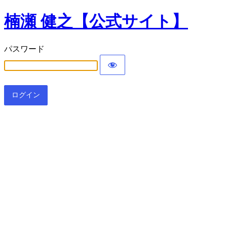
楠瀬 健之【公式サイト】
パスワード